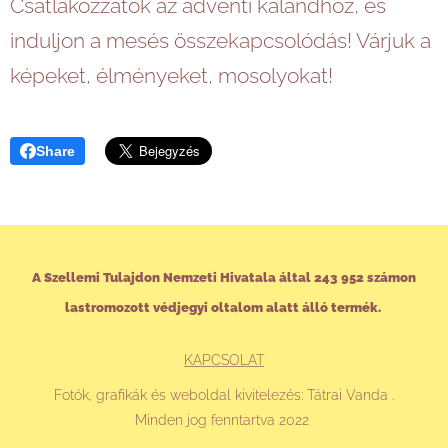
Csatlakozzatok az adventi kalandhoz, és
induljon a mesés összekapcsolódás! Várjuk a
képeket, élményeket, mosolyokat!
Share
A Szellemi Tulajdon Nemzeti Hivatala által 243 952 számon
lastromozott védjegyi oltalom alatt álló termék.
KAPCSOLAT
Fotók, grafikák és weboldal kivitelezés: Tátrai Vanda .
Minden jog fenntartva 2022