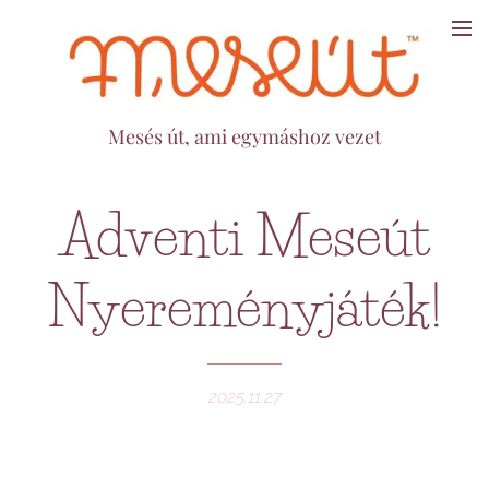
Mesés út, ami egymáshoz vezet
Adventi Meseút
Nyereményjáték!
2025.11.27