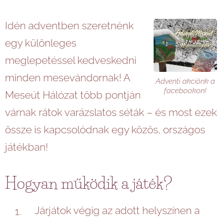
Idén adventben szeretnénk
egy különleges
meglepetéssel kedveskedni
minden mesevándornak! A
Adventi akciónk a
facebookon!
Meseút Hálózat több pontján
várnak rátok varázslatos séták – és most ezek
össze is kapcsolódnak egy közös, országos
játékban!
Hogyan működik a játék?
Járjátok végig az adott helyszínen a