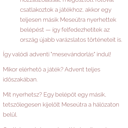
csatlakoztok a játékhoz, akkor egy
teljesen másik Meseútra nyerhettek
belépést — így felfedezhetitek az
ország újabb varázslatos történeteit is.
Így valódi adventi "mesevándorlás" indul!
Mikor elérhető a játék? Advent teljes
időszakában.
Mit nyerhetsz? Egy belépőt egy másik,
tetszőlegesen kijelölt Meseútra a hálózaton
belül.