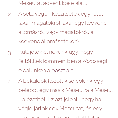
Meseutat advent ideje alatt.
A séta végén készítsetek egy fotót
(akár magatokról, akár egy kedvenc
állomásról, vagy magatokról, a
kedvenc állomásotokon).
Küldjétek el nekünk úgy, hogy
feltöltitek kommentben a közösségi
oldalunkon a
poszt alá.
A beküldők között kisorsolunk egy
belépőt egy másik Meseútra a Meseút
Hálózatból! Ez azt jelenti, hogy ha
végig jártok egy Meseutat, és egy
hozzászólással, megosztott fotóval