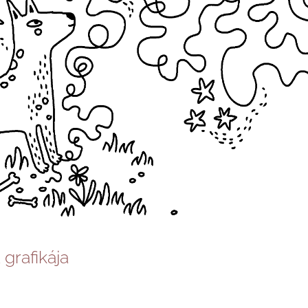
grafikája