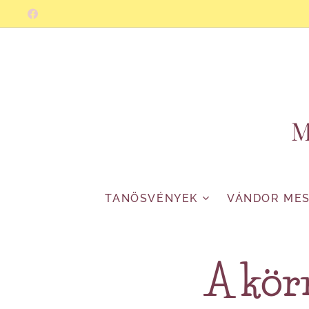
M
TANÖSVÉNYEK
VÁNDOR ME
A kör