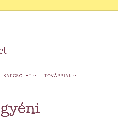
et
KAPCSOLAT
TOVÁBBIAK
egyéni