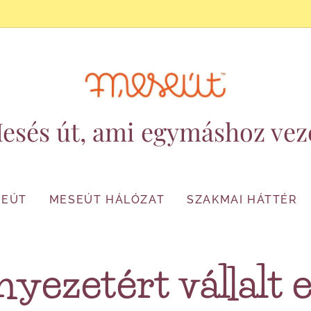
esés út, ami egymáshoz vez
SEÚT
MESEÚT HÁLÓZAT
SZAKMAI HÁTTÉR
nyezetért vállalt 