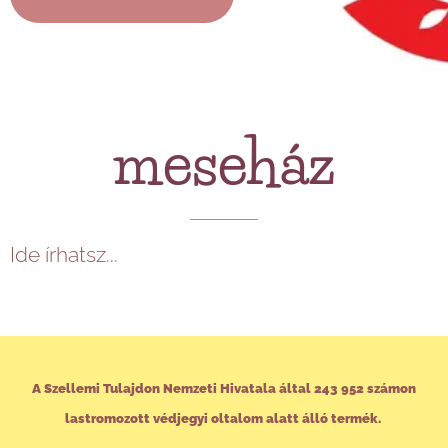
meseház
Ide írhatsz...
A Szellemi Tulajdon Nemzeti Hivatala által 243 952 számon
lastromozott védjegyi oltalom alatt álló termék.